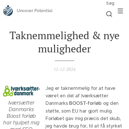
Søg
Uncover Potential
Taknemmelighed & nye
muligheder
15-12-2024
Jeg er taknemmelig for at have
været en del af Iværksætter
Iværsætter
Danmarks
BOOST-forløb
og den
Danmarks
støtte, som EU har gjort mulig.
Boost forløb
Forløbet gav mig præcis det skub,
har hjulpet mig
jeg havde brug for, til at få styrket